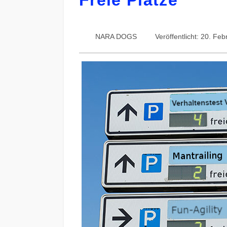
Freie Plätze
NARA DOGS
Veröffentlicht: 20. Fe