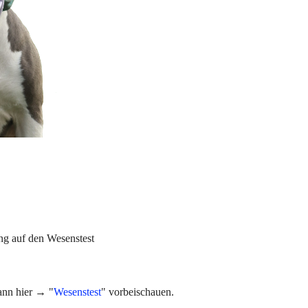
ng auf den Wesenstest
ann hier → "
Wesenstest
" vorbeischauen.