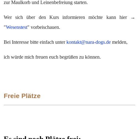
zur Maulkorb und Leinenbefreiung starten.
Wer sich über den Kurs informieren möchte kann hier →
"
Wesenstest
" vorbeischauen.
Bei Interesse bitte einfach unter
kontakt@nara-dogs.de
melden,
ich würde mich freuen euch begrüßen zu können.
Freie Plätze
Es sind noch Plätze frei: