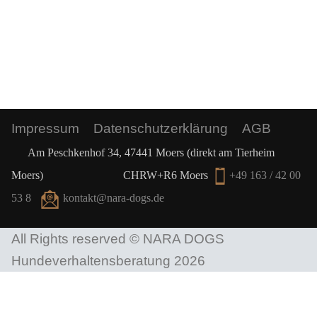
Impressum
Datenschutzerklärung
AGB
Am Peschkenhof 34, 47441 Moers (direkt am Tierheim
Moers)
CHRW+R6 Moers
+49 163 / 42 00
53 8
kontakt@nara-dogs.de
All Rights reserved © NARA DOGS
Hundeverhaltensberatung 2026