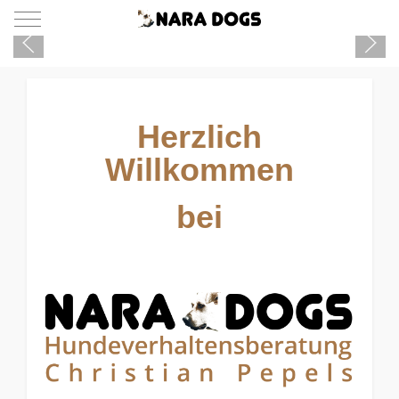
Mobile Menu Toggle
Ihr Hund zeigt ein Problemverhalten?
Herzlich
Willkommen
bei