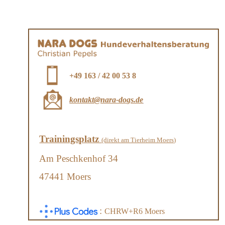
+49 163 / 42 00 53 8
kontakt@nara-dogs.de
Trainingsplatz
(direkt am Tierheim Moers)
Am Peschkenhof 34
47441 Moers
:
CHRW+R6 Moers